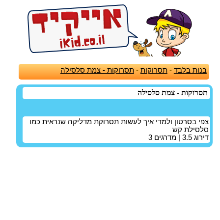
בנות בלבד
-
תסרוקות
-
תסרוקות - צמת סלסילה
תסרוקות - צמת סלסילה
צפי בסרטון ולמדי איך לעשות תסרוקת מדליקה שנראית כמו
סלסילת קש
דירוג
3.5
| מדרגים
3