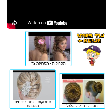
תסרוקות - תסרוקת צד
תסרוקות - צמה צרפתית
תסרוקות - קוקו גלגל
מוגבהת