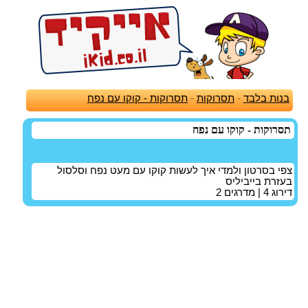
בנות בלבד
-
תסרוקות
-
תסרוקות - קוקו עם נפח
תסרוקות - קוקו עם נפח
צפי בסרטון ולמדי איך לעשות קוקו עם מעט נפח וסלסול
בעזרת בייביליס
דירוג
4
| מדרגים
2