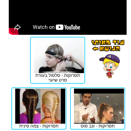
תסרוקות - סלסול בעזרת
סרט שיער
תסרוקות - זנב סוס
תסרוקות - צמה סינית