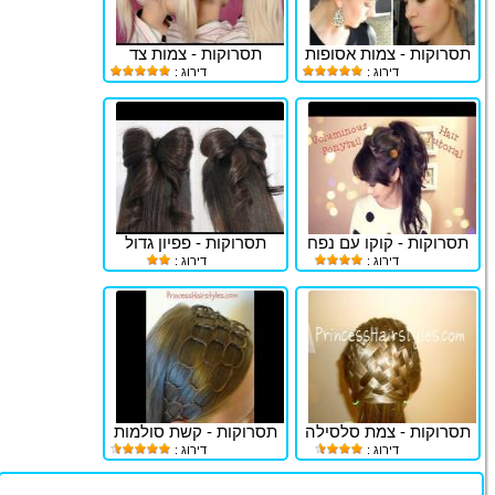
תסרוקות - צמות אסופות
תסרוקות - צמות צד
דירוג :
דירוג :
תסרוקות - קוקו עם נפח
תסרוקות - פפיון גדול
דירוג :
דירוג :
תסרוקות - צמת סלסילה
תסרוקות - קשת סולמות
דירוג :
דירוג :