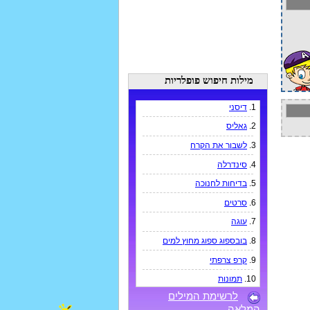
מילות חיפוש פופלריות
1.
דיסני
2.
גאליס
3.
לשבור את הקרח
4.
סינדרלה
5.
בדיחות לחנוכה
6.
סרטים
7.
עוגה
8.
בובספוג ספוג מחוץ למים
9.
קרפ צרפתי
10.
תמונות
לרשימת המילים
המלאה