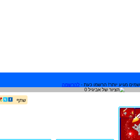
מים מגיע יותר! הרשמו כעת -
להרשמה
שתף