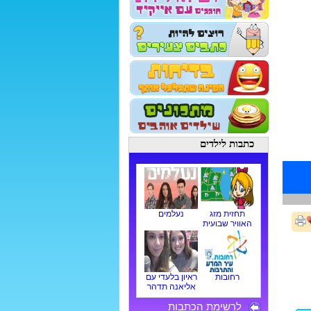
כתבות לילדים
תחזית מזג
נעלמים
האוויר שבועית
רחובות
ראיון בלעדי עם
אליאנה תדהר
לרשימת הכתבות