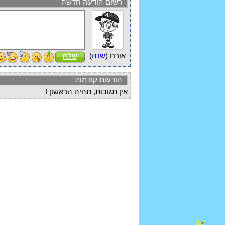
רשום הודעה חדשה
אורח (
שנה
)
שלח
הודעות קודמות
אין תגובות, תהיה הראשון !