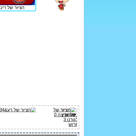
הציור של רינבו9