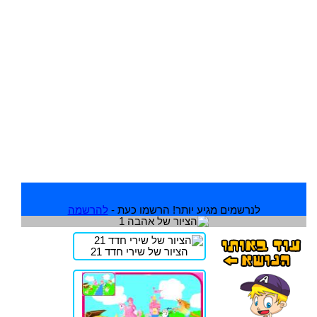
לנרשמים מגיע יותר! הרשמו כעת -
להרשמה
הציור של שירי חדד 21