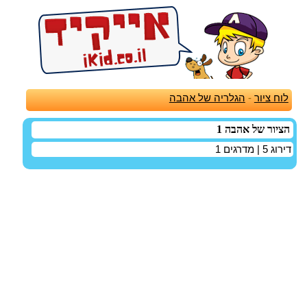
לוח ציור
-
הגלריה של אהבה
הציור של אהבה 1
דירוג
5
| מדרגים
1