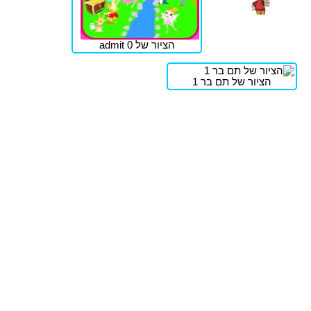
הציור של admit 0
הציור של תם בר 1