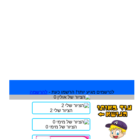
לנרשמים מגיע יותר! הרשמו כעת -
להרשמה
הציור שלי 2
הציור של מימי 0