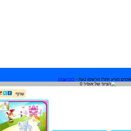
מים מגיע יותר! הרשמו כעת -
להרשמה
שתף