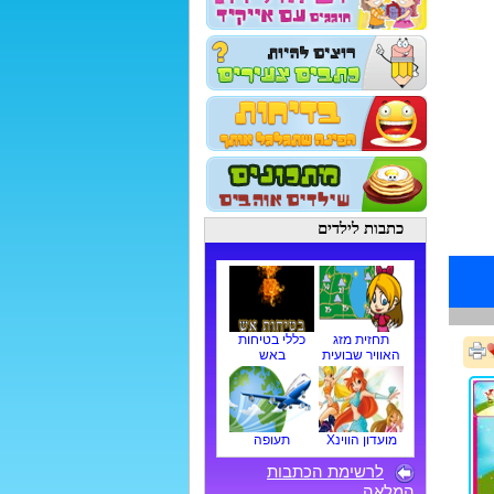
כתבות לילדים
תחזית מזג
כללי בטיחות
האוויר שבועית
באש
מועדון הווינX
תעופה
לרשימת הכתבות
המלאה