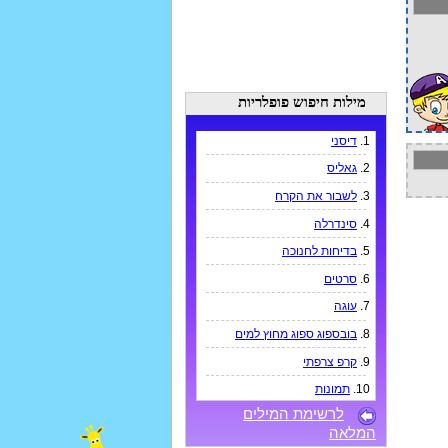
מילות חיפוש פופלריות
1.
דיסני
2.
גאליס
3.
לשבור את הקרח
4.
סינדרלה
5.
בדיחות לחנוכה
6.
סרטים
7.
עוגה
8.
בובספוג ספוג מחוץ למים
9.
קרפ צרפתי
10.
תמונות
לרשימת המילים
המלאה