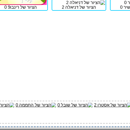
יר 0
הציור של דניאלה 2
הציור של רינבו9 0