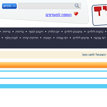
הוספה למעודפים
•
•
•
•
•
•
•
כתבות לילדים
מתכונים לילדים
יום הולדת
רקעים למסך
בדיחות
טריוויה
•
•
•
•
•
•
דפי צביעה
סרטים לילדים
דפי עבודה
תמונות
הדרכות יצירה
לבנות בלבד
 השבוע? לחצו כאן!