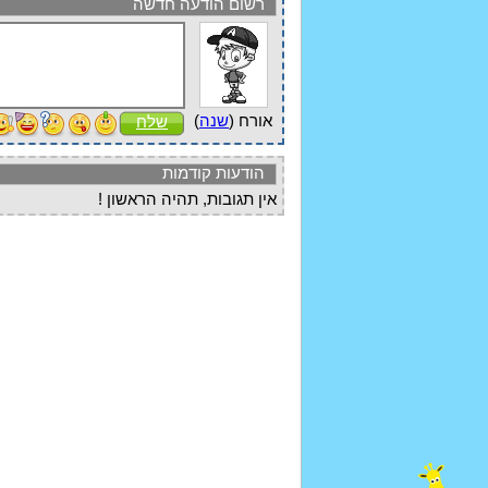
רשום הודעה חדשה
אורח (
שנה
)
שלח
הודעות קודמות
אין תגובות, תהיה הראשון !