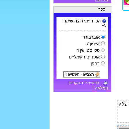
סקר
הכי הייתי רוצה שיקנו
לי:
אוברבורד
אייפון 7
פלייסטיישן 4
אופניים חשמליים
רחפן
לרשימת הסקרים
המלאה