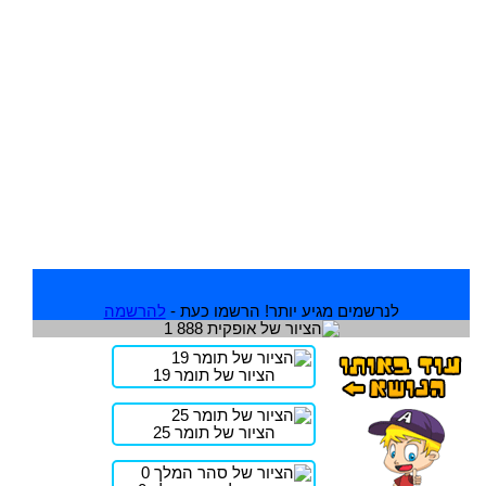
לנרשמים מגיע יותר! הרשמו כעת -
להרשמה
הציור של תומר 19
הציור של תומר 25