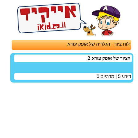
לוח ציור
-
הגלריה של אופק עזרא
הציור של אופק עזרא 2
דירוג
5
| מדרגים
0