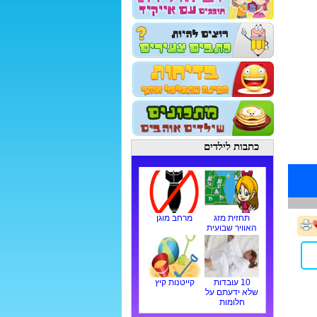
כתבות לילדים
תחזית מזג
מרחב מוגן
האוויר שבועית
10 עובדות
קייטנות קיץ
שלא ידעתם על
חלומות