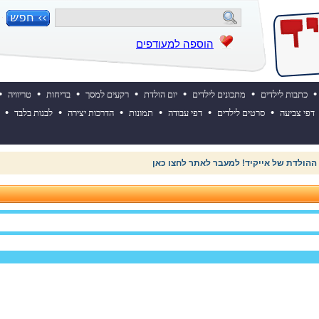
הוספה למעודפים
•
•
•
•
•
•
•
כתבות לילדים
מתכונים לילדים
יום הולדת
רקעים למסך
בדיחות
טריוויה
•
•
•
•
•
•
דפי צביעה
סרטים לילדים
דפי עבודה
תמונות
הדרכות יצירה
לבנות בלבד
 ההולדת של אייקיד! למעבר לאתר לחצו כאן