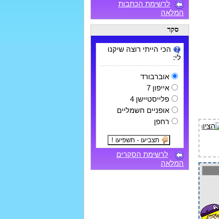
לרשימת הכתבות
המלאה
סקר
הכי הייתי רוצה שיקנו
לי:
אוברבורד
אייפון 7
פלייסטיישן 4
אופניים חשמליים
רחפן
לרשימת הסקרים
המלאה