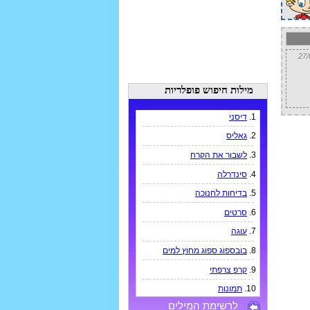
מילות חיפוש פופלריות
1.
דיסני
2.
גאליס
3.
לשבור את הקרח
4.
סינדרלה
5.
בדיחות לחנוכה
6.
סרטים
7.
עוגה
8.
בובספוג ספוג מחוץ למים
9.
קרפ צרפתי
10.
תמונות
לרשימת המילים