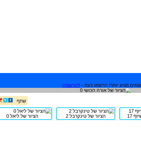
מים מגיע יותר! הרשמו כעת -
להרשמה
שתף
ף 17
הציור של טינקרבל 2
הציור של ליאל 0