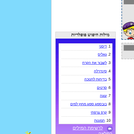
מילות חיפוש פופלריות
1.
דיסני
2.
גאליס
3.
לשבור את הקרח
4.
סינדרלה
5.
בדיחות לחנוכה
6.
סרטים
7.
עוגה
8.
בובספוג ספוג מחוץ למים
9.
קרפ צרפתי
10.
תמונות
לרשימת המילים
המלאה