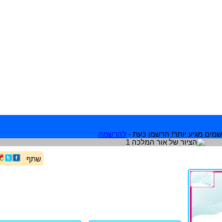
מים מגיע יותר! הרשמו כעת -
להרשמה
שתף