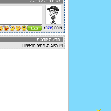
רשום הודעה חדשה
אורח (
שנה
)
שלח
הודעות קודמות
אין תגובות, תהיה הראשון !