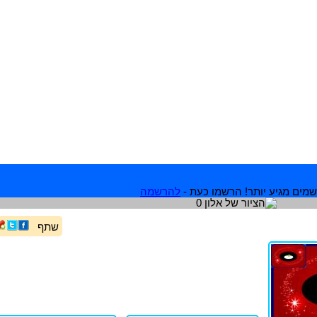
מים מגיע יותר! הרשמו כעת -
להרשמה
שתף