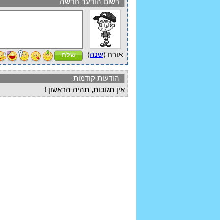
רשום הודעה חדשה
אורח (
שנה
)
שלח
הודעות קודמות
אין תגובות, תהיה הראשון !