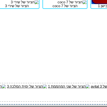
שן 1
הציור של coco 7
הציור של שירי 3