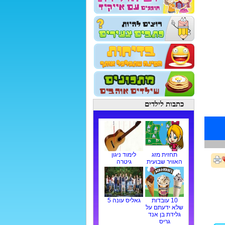
כתבות לילדים
תחזית מזג
לימוד ניגון
האוויר שבועית
גיטרה
10 עובדות
גאליס עונה 5
שלא ידעתם על
גלידת בן אנד
גריס