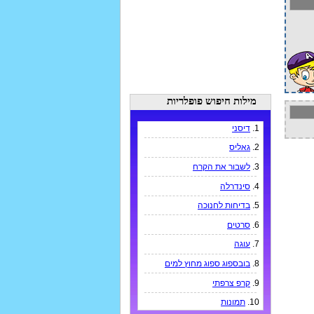
מילות חיפוש פופלריות
1.
דיסני
2.
גאליס
3.
לשבור את הקרח
4.
סינדרלה
5.
בדיחות לחנוכה
6.
סרטים
7.
עוגה
8.
בובספוג ספוג מחוץ למים
9.
קרפ צרפתי
10.
תמונות