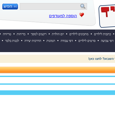
הוספה למעודפים
•
•
•
•
•
•
•
כתבות לילדים
מתכונים לילדים
יום הולדת
רקעים למסך
בדיחות
טריוויה
•
•
•
•
•
•
דפי צביעה
סרטים לילדים
דפי עבודה
תמונות
הדרכות יצירה
לבנות בלבד
 השבוע? לחצו כאן!