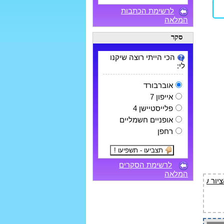
לרשימת הכתבות
המלאה
סקר
הכי הייתי רוצה שיקנו
לי:
אוברבורד
אייפון 7
פלייסטיישן 4
אופניים חשמליים
רחפן
לרשימת הסקרים
המלאה