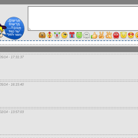
17:31:37 - 16/05/14
16:15:40 - 16/05/14
13:57:03 - 15/02/14