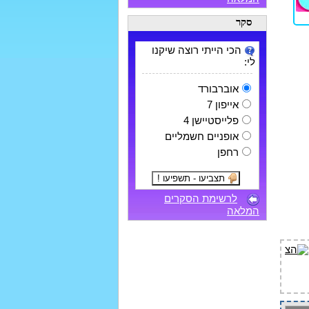
סקר
הכי הייתי רוצה שיקנו
לי:
אוברבורד
אייפון 7
פלייסטיישן 4
אופניים חשמליים
רחפן
לרשימת הסקרים
המלאה