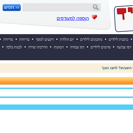
הוספה למעודפים
•
•
•
•
•
•
•
כתבות לילדים
מתכונים לילדים
יום הולדת
רקעים למסך
בדיחות
טריוויה
•
•
•
•
•
•
דפי צביעה
סרטים לילדים
דפי עבודה
תמונות
הדרכות יצירה
לבנות בלבד
 השבוע? לחצו כאן!