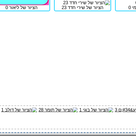
 0
הציור של שירי חדד 23
הציור של ליאור 0