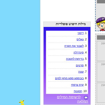
מילות חיפוש פופלריות
1.
דיסני
2.
גאליס
3.
לשבור את הקרח
4.
סינדרלה
5.
בדיחות לחנוכה
6.
סרטים
7.
עוגה
8.
בובספוג ספוג מחוץ למים
9.
קרפ צרפתי
10.
תמונות
לרשימת המילים
המלאה