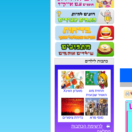
כתבות לילדים
תחזית מזג
מועדון הווינX
האוויר שבועית
סוסי פרא
נדידת ציפורים
לרשימת הכתבות
המלאה