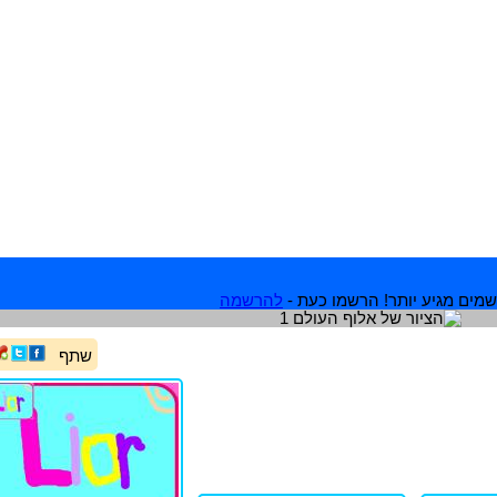
מים מגיע יותר! הרשמו כעת -
להרשמה
שתף