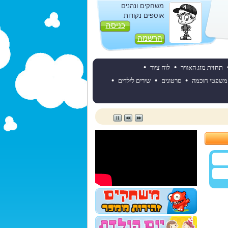
משחקים ונהנים
אוספים נקודות
כניסה
הרשמה
•
•
תחזית מזג האוויר
לוח ציור
•
•
•
משפטי חוכמה
סרטונים
שירים לילדים