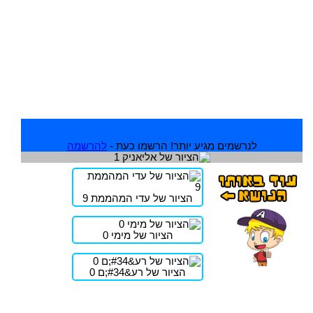
לנרשמים מגיע יותר! הרשמו כעת -
להרשמה
הציור של עדי המהממת 9
הציור של מימי 0
הציור של רע&#34;ם 0