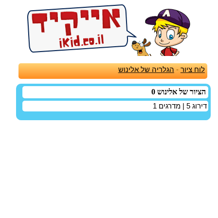
לוח ציור
-
הגלריה של אלינוש
הציור של אלינוש 0
דירוג
5
| מדרגים
1