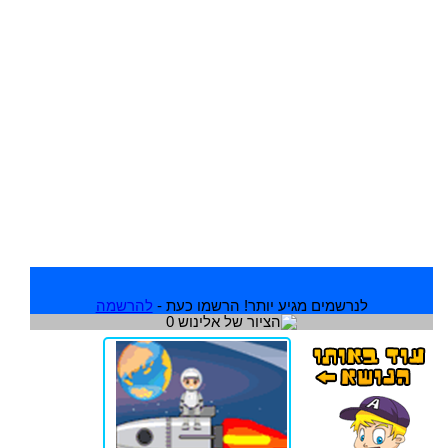
לנרשמים מגיע יותר! הרשמו כעת -
להרשמה