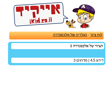
לוח ציור
-
הגלריה של אלכסנדרה
הציור של אלכסנדרה 1
דירוג
4.5
| מדרגים
3