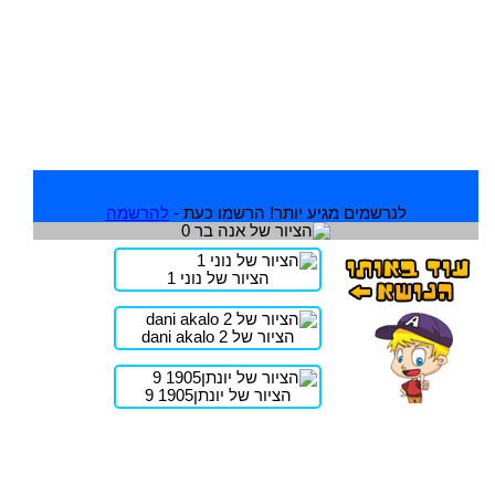
לנרשמים מגיע יותר! הרשמו כעת -
להרשמה
הציור של נוני 1
הציור של dani akalo 2
הציור של יונתן1905 9