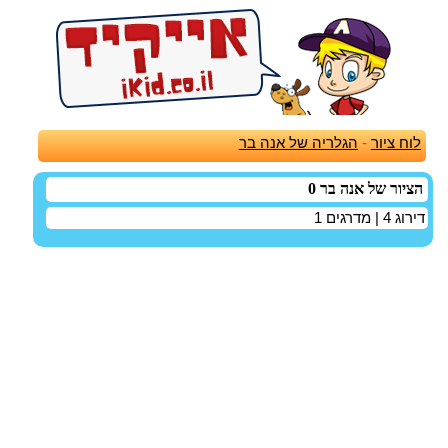
לוח ציור
-
הגלריה של אנה בר
הציור של אנה בר 0
דירוג
4
| מדרגים
1