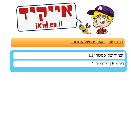
לוח ציור
-
הגלריה של אסטרו
הציור של אסטרו 11
דירוג
5
| מדרגים
1