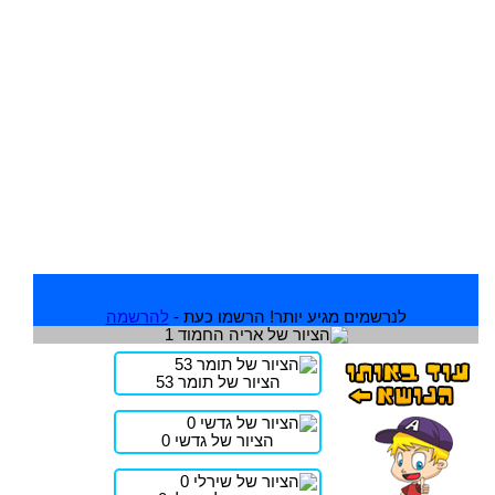
לנרשמים מגיע יותר! הרשמו כעת -
להרשמה
הציור של תומר 53
הציור של גדשי 0