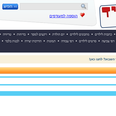
הוספה למעודפים
•
•
•
•
•
•
•
כתבות לילדים
מתכונים לילדים
יום הולדת
רקעים למסך
בדיחות
טריוויה
•
•
•
•
•
•
דפי צביעה
סרטים לילדים
דפי עבודה
תמונות
הדרכות יצירה
לבנות בלבד
 השבוע? לחצו כאן!