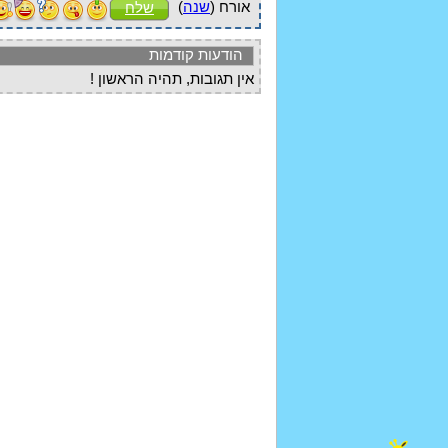
אורח (
שנה
)
שלח
הודעות קודמות
אין תגובות, תהיה הראשון !