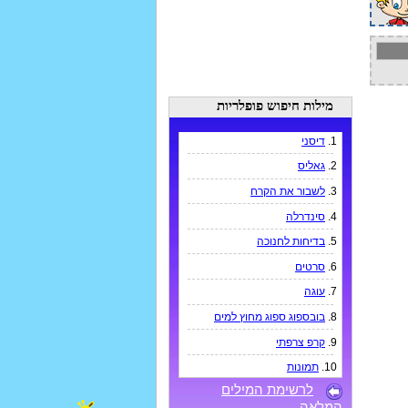
מילות חיפוש פופלריות
1.
דיסני
2.
גאליס
3.
לשבור את הקרח
4.
סינדרלה
5.
בדיחות לחנוכה
6.
סרטים
7.
עוגה
8.
בובספוג ספוג מחוץ למים
9.
קרפ צרפתי
10.
תמונות
לרשימת המילים
המלאה