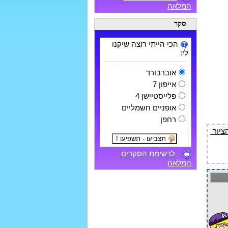
המלאה
סקר
הכי הייתי רוצה שיקנו
לי:
אוברבורד
אייפון 7
פלייסטיישן 4
אופניים חשמליים
רחפן
לרשימת הסקרים
המלאה