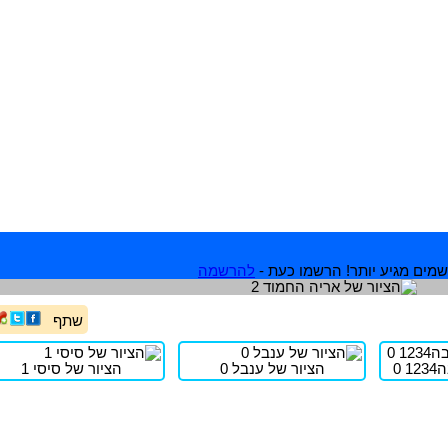
מים מגיע יותר! הרשמו כעת -
להרשמה
שתף
 0
הציור של ענבל 0
הציור של סיסי 1