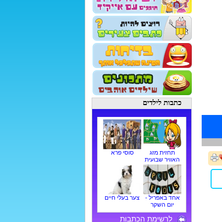
כתבות לילדים
תחזית מזג
סוסי פרא
האוויר שבועית
אחד באפריל -
צער בעלי חיים
יום השקר
לרשימת הכתבות