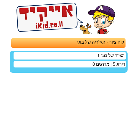
לוח ציור
-
הגלריה של בוגי
הציור של בוגי 1
דירוג
5
| מדרגים
0