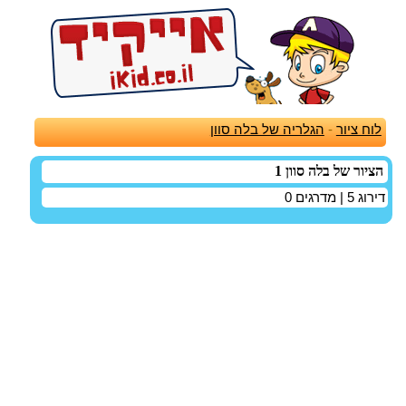
לוח ציור
-
הגלריה של בלה סוון
הציור של בלה סוון 1
דירוג
5
| מדרגים
0