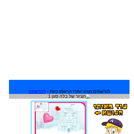
לנרשמים מגיע יותר! הרשמו כעת -
להרשמה