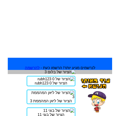
לנרשמים מגיע יותר! הרשמו כעת -
להרשמה
הציור של rubh123 0
הציור של ליאן המהממת 3
הציור של בוגי 11