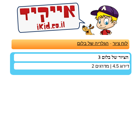
לוח ציור
-
הגלריה של בלום
הציור של בלום 3
דירוג
4.5
| מדרגים
2