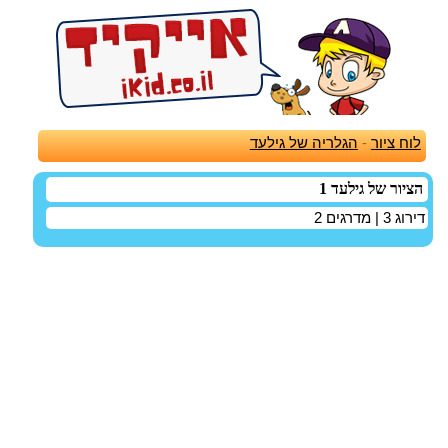
לוח ציור
-
הגלריה של גילעד
הציור של גילעד 1
דירוג
3
| מדרגים
2