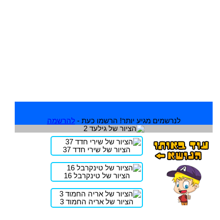
לנרשמים מגיע יותר! הרשמו כעת -
להרשמה
הציור של שירי חדד 37
הציור של טינקרבל 16
הציור של אריה החמוד 3