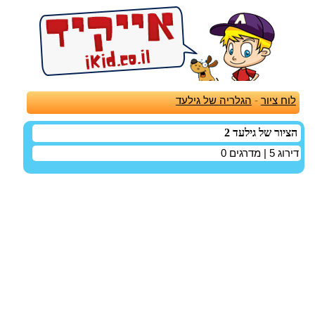
לוח ציור
-
הגלריה של גילעד
הציור של גילעד 2
דירוג
5
| מדרגים
0