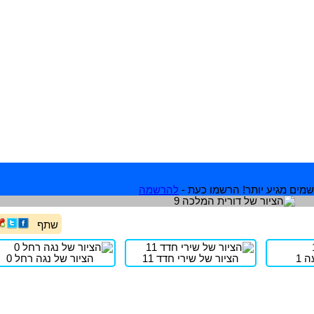
מים מגיע יותר! הרשמו כעת -
להרשמה
שתף
 1
הציור של שירי חדד 11
הציור של נגה רחל 0