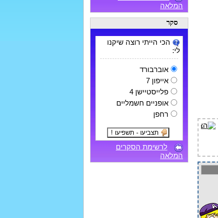
המלאה
סקר
הכי הייתי רוצה שיקנו
לי:
אוברבורד
אייפון 7
פלייסטיישן 4
אופניים חשמליים
רחפן
לרשימת הסקרים
המלאה