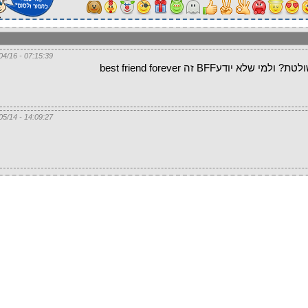
07:15:39 - 25/04/16
יודעBFF זה best friend forever
14:09:27 - 22/05/14