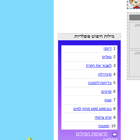
מילות חיפוש פופלריות
1.
דיסני
2.
גאליס
3.
לשבור את הקרח
4.
סינדרלה
5.
בדיחות לחנוכה
6.
סרטים
7.
עוגה
8.
בובספוג ספוג מחוץ למים
9.
קרפ צרפתי
10.
תמונות
לרשימת המילים
המלאה