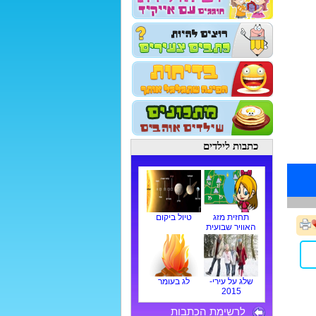
כתבות לילדים
תחזית מזג
טיול ביקום
האוויר שבועית
שלג על עירי-
לג בעומר
2015
לרשימת הכתבות