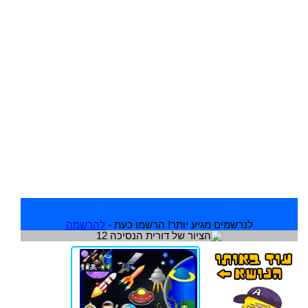
לנרשמים מגיע יותר! הרשמו כעת -
להרשמה