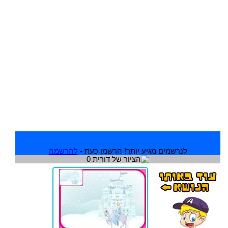
לנרשמים מגיע יותר! הרשמו כעת -
להרשמה