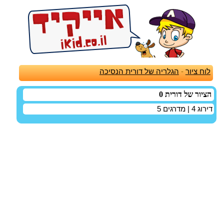
לוח ציור
-
הגלריה של דורית הנסיכה
הציור של דורית 0
דירוג
4
| מדרגים
5