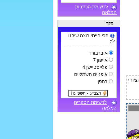
לרשימת הכתבות
המלאה
סקר
הכי הייתי רוצה שיקנו
לי:
אוברבורד
אייפון 7
פלייסטיישן 4
אופניים חשמליים
רחפן
לרשימת הסקרים
המלאה