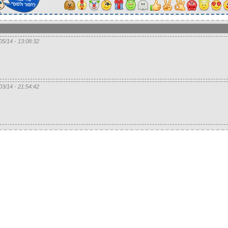
13:08:32 - 24/05/14
21:54:42 - 07/03/14