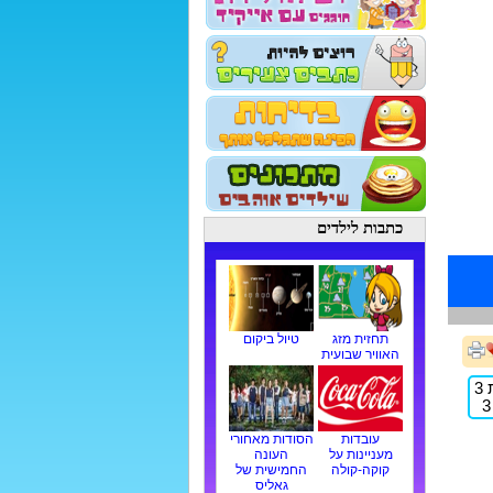
כתבות לילדים
תחזית מזג
טיול ביקום
האוויר שבועית
עובדות
הסודות מאחורי
מעניינות על
העונה
קוקה-קולה
החמישית של
גאליס