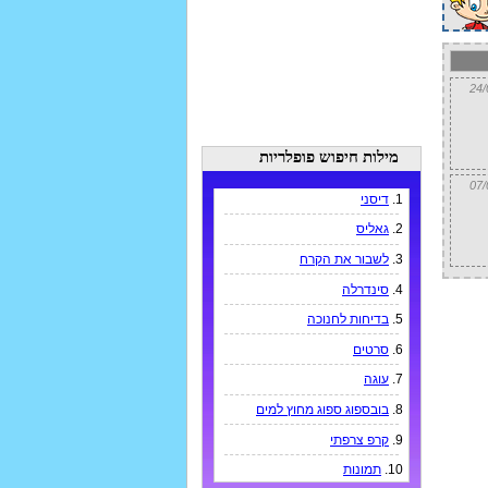
מילות חיפוש פופלריות
1.
דיסני
2.
גאליס
3.
לשבור את הקרח
4.
סינדרלה
5.
בדיחות לחנוכה
6.
סרטים
7.
עוגה
8.
בובספוג ספוג מחוץ למים
9.
קרפ צרפתי
10.
תמונות