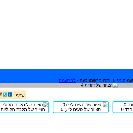
מים מגיע יותר! הרשמו כעת -
להרשמה
שתף
דד 0
הציור של טעים לי :) 0
הציור של מלכת הקוליות 3