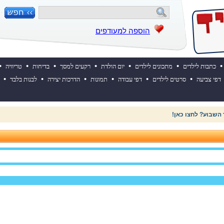
הוספה למעודפים
•
•
•
•
•
•
•
כתבות לילדים
מתכונים לילדים
יום הולדת
רקעים למסך
בדיחות
טריוויה
•
•
•
•
•
•
דפי צביעה
סרטים לילדים
דפי עבודה
תמונות
הדרכות יצירה
לבנות בלבד
 השבוע? לחצו כאן!