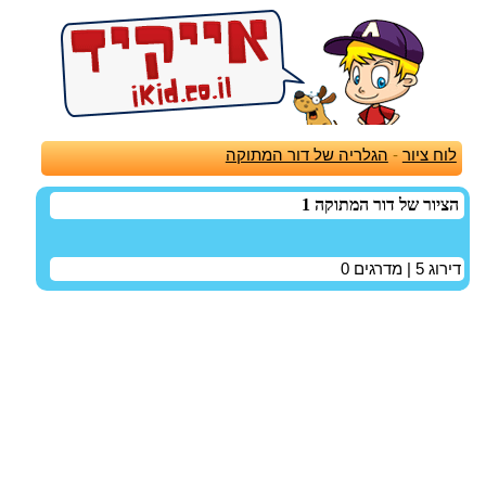
לוח ציור
-
הגלריה של דור המתוקה
הציור של דור המתוקה 1
דירוג
5
| מדרגים
0