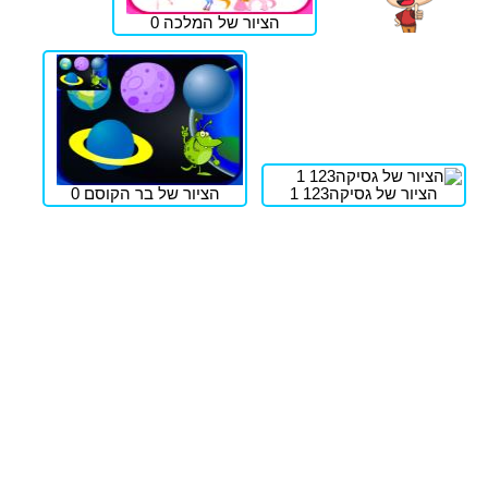
הציור של המלכה 0
הציור של גסיקה123 1
הציור של בר הקוסם 0