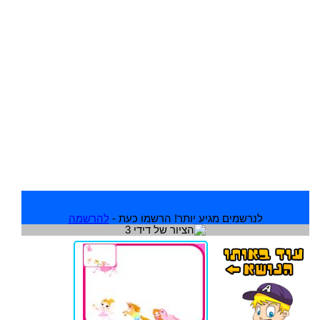
לנרשמים מגיע יותר! הרשמו כעת -
להרשמה