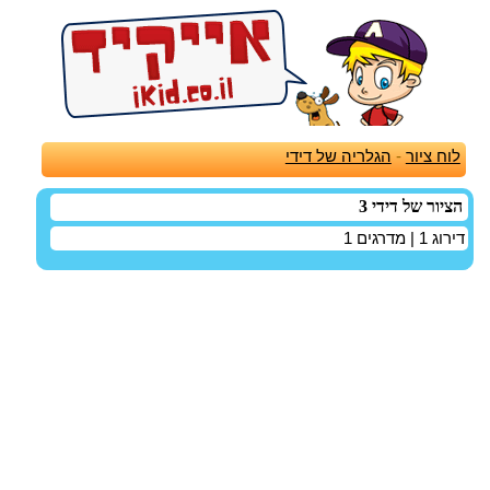
לוח ציור
-
הגלריה של דידי
הציור של דידי 3
דירוג
1
| מדרגים
1