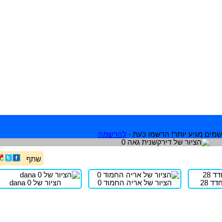
מים מגיע יותר! הרשמו כעת -
להרשמה
שתף
ד 28
הציור של אריה החמוד 0
הציור של dana 0