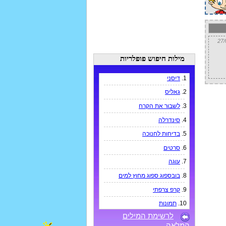
מילות חיפוש פופלריות
1.
דיסני
2.
גאליס
3.
לשבור את הקרח
4.
סינדרלה
5.
בדיחות לחנוכה
6.
סרטים
7.
עוגה
8.
בובספוג ספוג מחוץ למים
9.
קרפ צרפתי
10.
תמונות
לרשימת המילים
המלאה