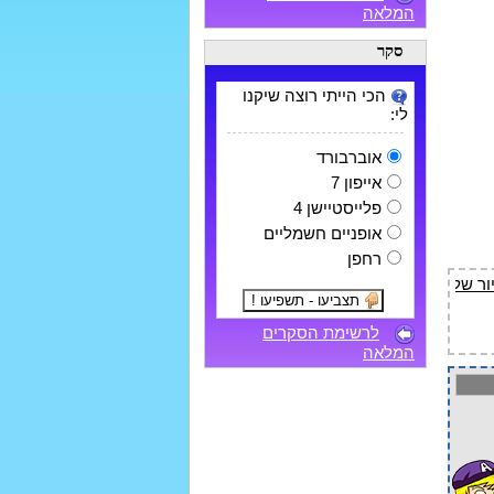
המלאה
סקר
הכי הייתי רוצה שיקנו
לי:
אוברבורד
אייפון 7
פלייסטיישן 4
אופניים חשמליים
רחפן
לרשימת הסקרים
המלאה