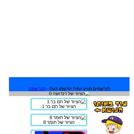
לנרשמים מגיע יותר! הרשמו כעת -
להרשמה
הציור של תם בר 1
הציור של תומר 8