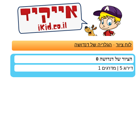
לוח ציור
-
הגלריה של דנדושה
הציור של דנדושה 0
דירוג
5
| מדרגים
1