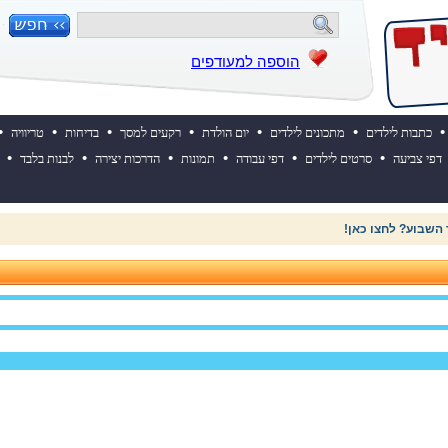
הוספה למעודפים
•
•
•
•
•
•
•
כתבות לילדים
מתכונים לילדים
יום הולדת
רקעים למסך
בדיחות
טריוויה
•
•
•
•
•
•
דפי צביעה
סרטים לילדים
דפי עבודה
תמונות
הדרכות יצירה
לבנות בלבד
 השבוע? לחצו כאן!