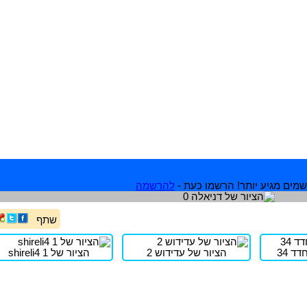
מים מגיע יותר! הרשמו כעת -
להרשמה
שתף
ד 34
הציור של עדידוש 2
הציור של shireli4 1