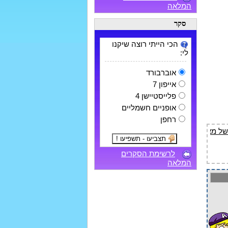
המלאה
סקר
הכי הייתי רוצה שיקנו
לי:
אוברבורד
אייפון 7
פלייסטיישן 4
אופניים חשמליים
רחפן
לרשימת הסקרים
המלאה