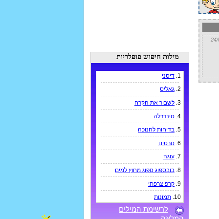
מילות חיפוש פופלריות
1.
דיסני
2.
גאליס
3.
לשבור את הקרח
4.
סינדרלה
5.
בדיחות לחנוכה
6.
סרטים
7.
עוגה
8.
בובספוג ספוג מחוץ למים
9.
קרפ צרפתי
10.
תמונות
לרשימת המילים
המלאה