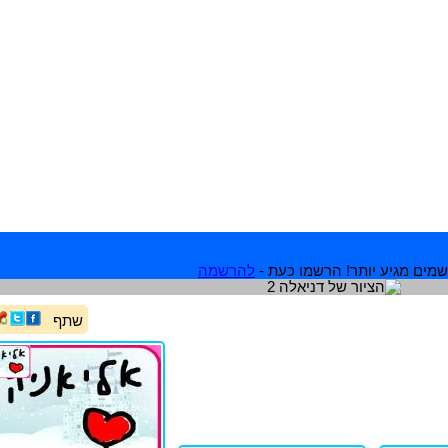
מים מגיע יותר! הרשמו כעת -
להרשמה
שתף