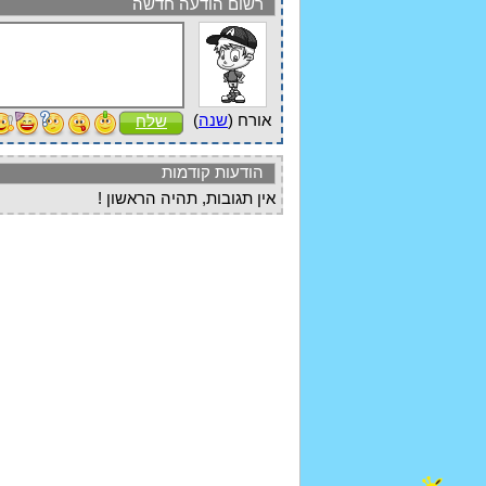
רשום הודעה חדשה
אורח (
שנה
)
שלח
הודעות קודמות
אין תגובות, תהיה הראשון !