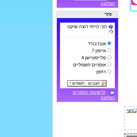
המלאה
סקר
הכי הייתי רוצה שיקנו
לי:
אוברבורד
אייפון 7
פלייסטיישן 4
אופניים חשמליים
רחפן
לרשימת הסקרים
המלאה