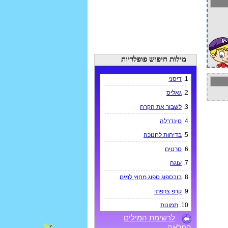
מילות חיפוש פופלריות
1.
דיסני
2.
גאליס
3.
לשבור את הקרח
4.
סינדרלה
5.
בדיחות לחנוכה
6.
סרטים
7.
עוגה
8.
בובספוג ספוג מחוץ למים
9.
קרפ צרפתי
10.
תמונות
לרשימת המילים
המלאה