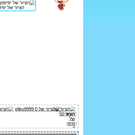
הציור של יפיופו