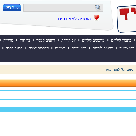
הוספה למעודפים
•
•
•
•
•
•
•
כתבות לילדים
מתכונים לילדים
יום הולדת
רקעים למסך
בדיחות
טריוויה
•
•
•
•
•
•
דפי צביעה
סרטים לילדים
דפי עבודה
תמונות
הדרכות יצירה
לבנות בלבד
 השבוע? לחצו כאן!