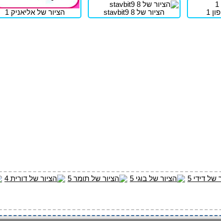
ן 1
הציור של stavbit9 8
הציור של אליאניק 1