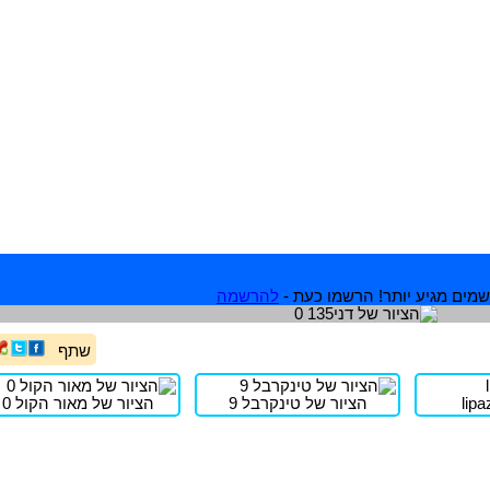
מים מגיע יותר! הרשמו כעת -
להרשמה
שתף
הציור של טינקרבל 9
הציור של מאור הקול 0