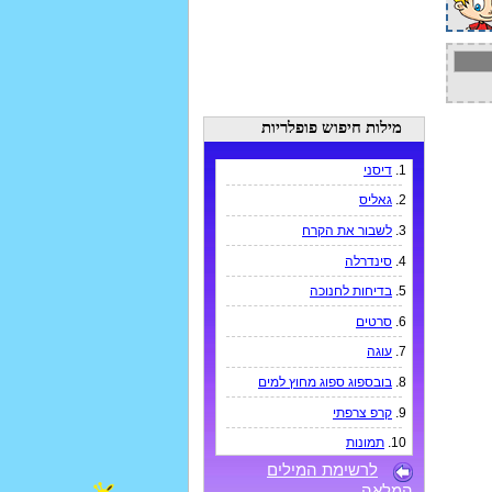
מילות חיפוש פופלריות
1.
דיסני
2.
גאליס
3.
לשבור את הקרח
4.
סינדרלה
5.
בדיחות לחנוכה
6.
סרטים
7.
עוגה
8.
בובספוג ספוג מחוץ למים
9.
קרפ צרפתי
10.
תמונות
לרשימת המילים
המלאה