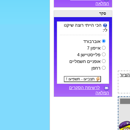
המלאה
סקר
הכי הייתי רוצה שיקנו
לי:
אוברבורד
אייפון 7
פלייסטיישן 4
אופניים חשמליים
רחפן
לרשימת הסקרים
המלאה