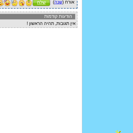
אורח (
שנה
)
שלח
הודעות קודמות
אין תגובות, תהיה הראשון !