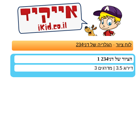
לוח ציור
-
הגלריה של דני234
הציור של דני234 1
דירוג
3.5
| מדרגים
3