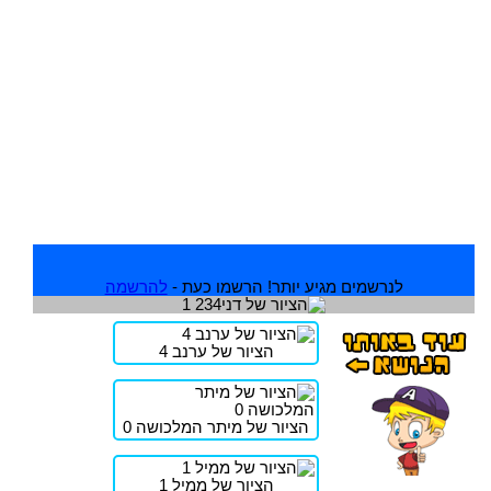
לנרשמים מגיע יותר! הרשמו כעת -
להרשמה
הציור של ערנב 4
הציור של מיתר המלכושה 0
הציור של ממיל 1