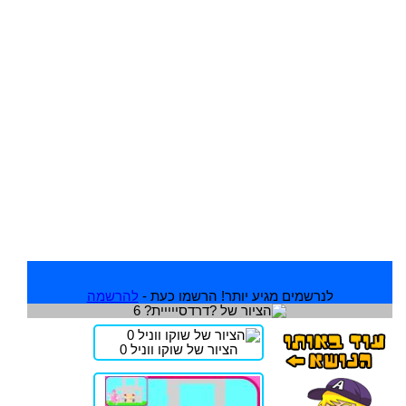
לנרשמים מגיע יותר! הרשמו כעת -
להרשמה
הציור של שוקו ווניל 0