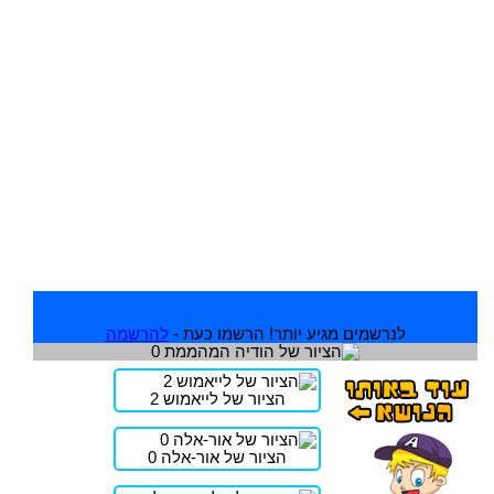
לנרשמים מגיע יותר! הרשמו כעת -
להרשמה
הציור של לייאמוש 2
הציור של אור-אלה 0