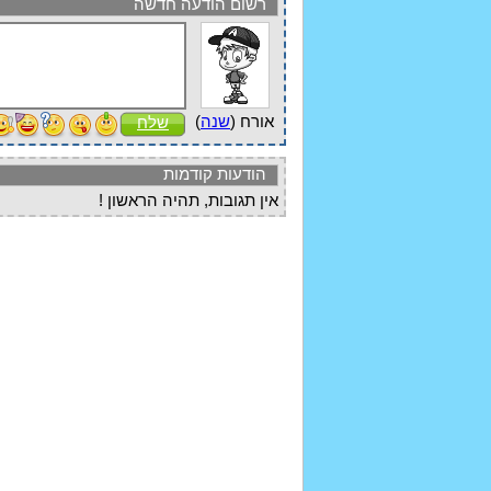
רשום הודעה חדשה
אורח (
שנה
)
שלח
הודעות קודמות
אין תגובות, תהיה הראשון !