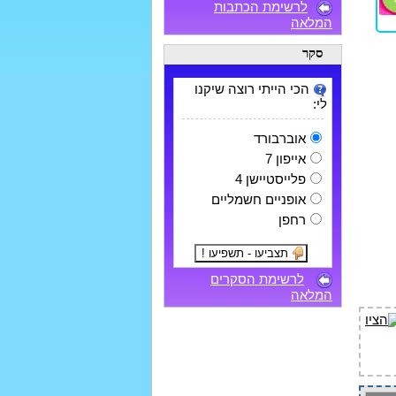
לרשימת הכתבות
המלאה
סקר
הכי הייתי רוצה שיקנו
לי:
אוברבורד
אייפון 7
פלייסטיישן 4
אופניים חשמליים
רחפן
לרשימת הסקרים
המלאה