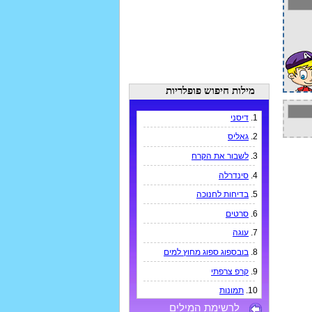
מילות חיפוש פופלריות
1.
דיסני
2.
גאליס
3.
לשבור את הקרח
4.
סינדרלה
5.
בדיחות לחנוכה
6.
סרטים
7.
עוגה
8.
בובספוג ספוג מחוץ למים
9.
קרפ צרפתי
10.
תמונות
לרשימת המילים