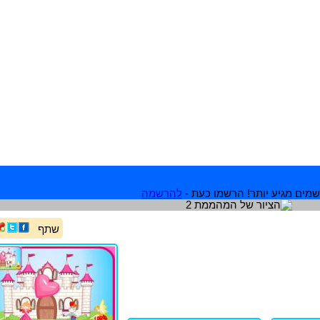
מים מגיע יותר! הרשמו כעת -
להרשמה
שתף