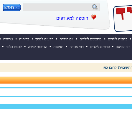
הוספה למעודפים
•
•
•
•
•
•
•
כתבות לילדים
מתכונים לילדים
יום הולדת
רקעים למסך
בדיחות
טריוויה
•
•
•
•
•
•
דפי צביעה
סרטים לילדים
דפי עבודה
תמונות
הדרכות יצירה
לבנות בלבד
 השבוע? לחצו כאן!