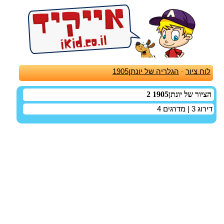
לוח ציור
-
הגלריה של יונתן1905
הציור של יונתן1905 2
דירוג
3
| מדרגים
4