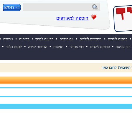
הוספה למעודפים
•
•
•
•
•
•
•
כתבות לילדים
מתכונים לילדים
יום הולדת
רקעים למסך
בדיחות
טריוויה
•
•
•
•
•
•
דפי צביעה
סרטים לילדים
דפי עבודה
תמונות
הדרכות יצירה
לבנות בלבד
 השבוע? לחצו כאן!