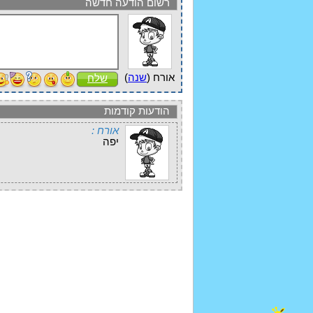
רשום הודעה חדשה
אורח (
שנה
)
שלח
הודעות קודמות
אורח :
יפה