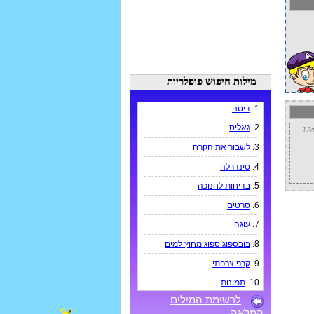
מילות חיפוש פופלריות
1.
דיסני
2.
גאליס
3.
לשבור את הקרח
4.
סינדרלה
5.
בדיחות לחנוכה
6.
סרטים
7.
עוגה
8.
בובספוג ספוג מחוץ למים
9.
קרפ צרפתי
10.
תמונות
לרשימת המילים
המלאה