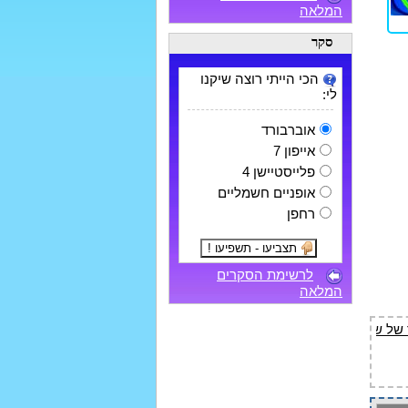
המלאה
סקר
הכי הייתי רוצה שיקנו
לי:
אוברבורד
אייפון 7
פלייסטיישן 4
אופניים חשמליים
רחפן
לרשימת הסקרים
המלאה