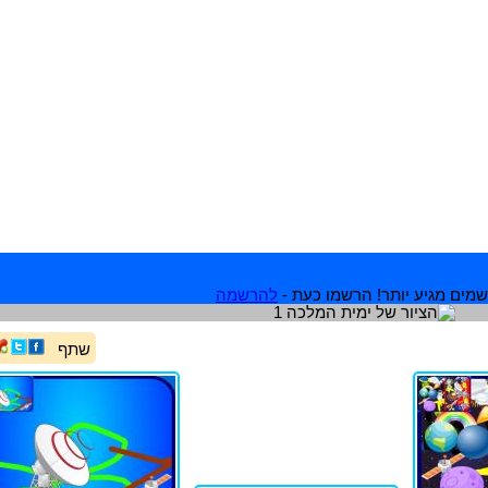
מים מגיע יותר! הרשמו כעת -
להרשמה
שתף