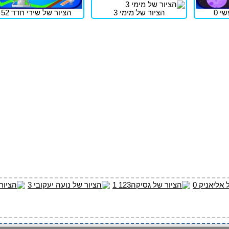
י 0
הציור של מימי 3
הציור של שירי חדד 52