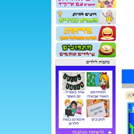
כתבות לילדים
תחזית מזג
אחד באפריל -
האוויר שבועית
יום השקר
תחביבים
אינטרנט בטוח
לילדים
לרשימת הכתבות