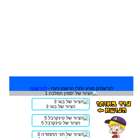
לנרשמים מגיע יותר! הרשמו כעת -
להרשמה
הציור של בוגי 3
הציור של טינקרבל 5