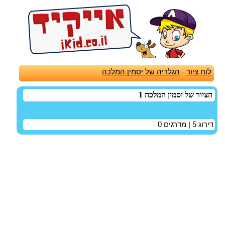
לוח ציור
-
הגלריה של יסמין המלכה
הציור של יסמין המלכה 1
דירוג
5
| מדרגים
0