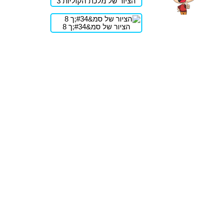
הציור של מלכת הקוליות 3
הציור של סמ&#34;ך 8