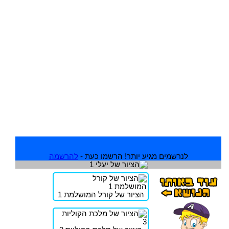
לנרשמים מגיע יותר! הרשמו כעת -
להרשמה
הציור של קורל המושלמת 1