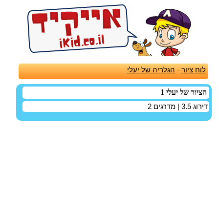
לוח ציור
-
הגלריה של יעלי
הציור של יעלי 1
דירוג
3.5
| מדרגים
2