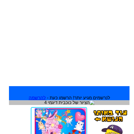
לנרשמים מגיע יותר! הרשמו כעת -
להרשמה