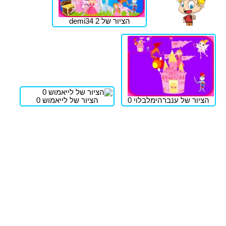
הציור של demi34 2
הציור של ענברהימלבלוי 0
הציור של לייאמוש 0