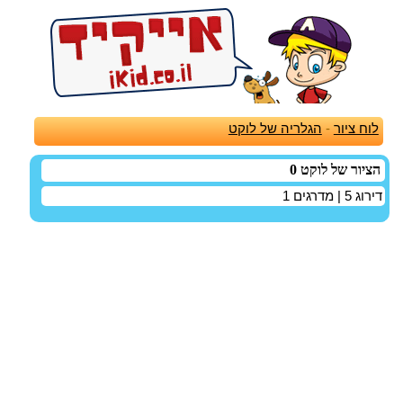
לוח ציור
-
הגלריה של לוקט
הציור של לוקט 0
דירוג
5
| מדרגים
1