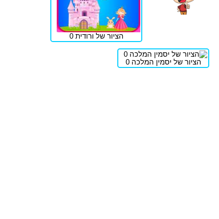
הציור של ורודית 0
הציור של יסמין המלכה 0