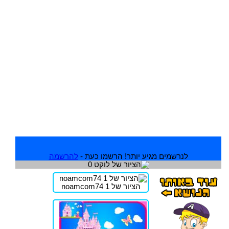
לנרשמים מגיע יותר! הרשמו כעת -
להרשמה
הציור של noamcom74 1