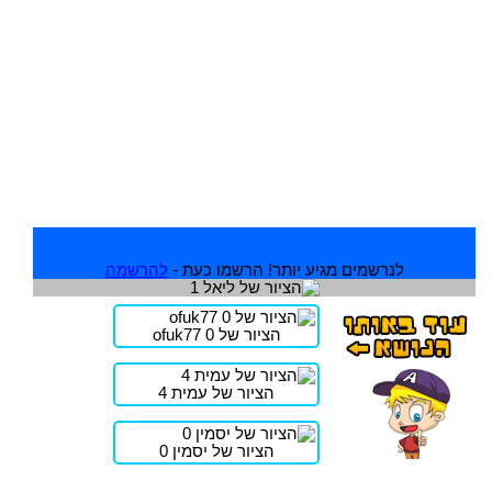
לנרשמים מגיע יותר! הרשמו כעת -
להרשמה
הציור של ofuk77 0
הציור של עמית 4
הציור של יסמין 0