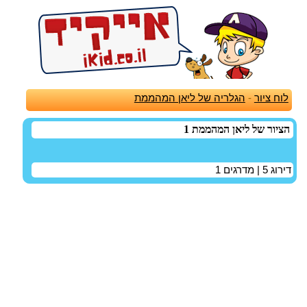
לוח ציור
-
הגלריה של ליאן המהממת
הציור של ליאן המהממת 1
דירוג
5
| מדרגים
1