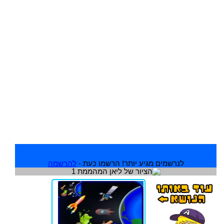
לנרשמים מגיע יותר! הרשמו כעת -
להרשמה