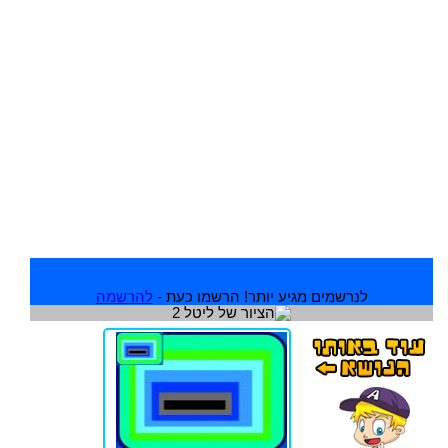
לנרשמים מגיע יותר! הרשמו כעת -
להרשמה